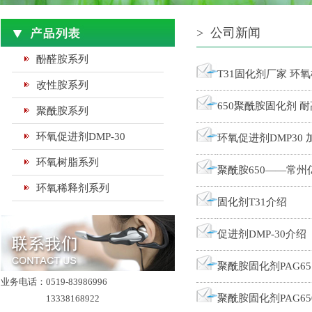
> 公司新闻
酚醛胺系列
T31固化剂厂家 环
改性胺系列
650聚酰胺固化剂 耐
聚酰胺系列
环氧促进剂DMP-30
环氧促进剂DMP30
环氧树脂系列
聚酰胺650——常
环氧稀释剂系列
固化剂T31介绍
促进剂DMP-30介绍
聚酰胺固化剂PAG65
业务电话：0519-83986996
聚酰胺固化剂PAG65
13338168922