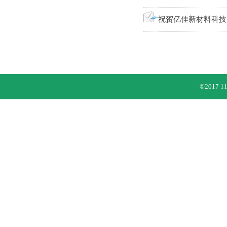
祝贺亿佳新材料科技
©201