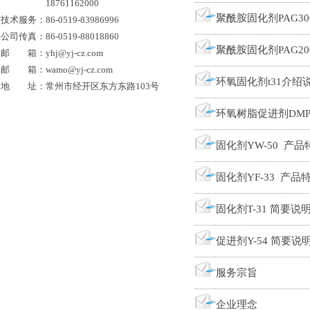
18761162000
聚酰胺固化剂PAG30
技术服务：86-0519-83986996
公司传真：86-0519-88018860
聚酰胺固化剂PAG20
邮 箱：
yhj@yj-cz.com
邮 箱：
wamo@yj-cz.com
环氧固化剂t31介绍
地 址：常州市经开区东方东路103号
环氧树脂促进剂DMP
固化剂YW-50 产品
固化剂YF-33 产品
固化剂T-31 简要说
促进剂Y-54 简要说
服务宗旨
企业理念